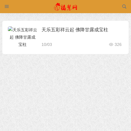
天乐五彩祥云起 佛降甘露成宝柱
10/03
326