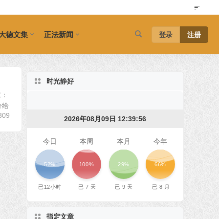
大德文集
正法新闻
登录
注册
时光静好
案：
分给
309
2026年08月09日 12:39:56
今日
本周
本月
今年
52%
100%
29%
66%
已
12
小时
已
7
天
已
9
天
已
8
月
指定文章