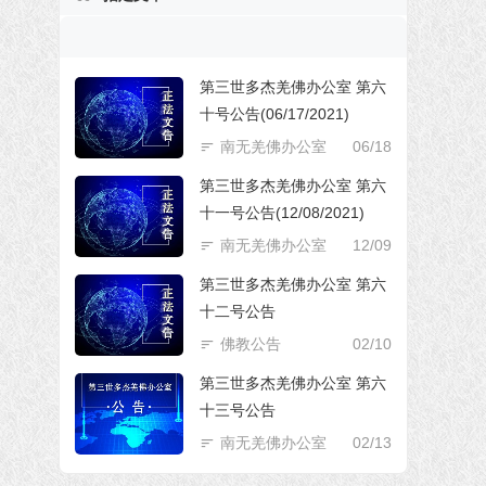
第三世多杰羌佛办公室 第六
十号公告(06/17/2021)
南无羌佛办公室
06/18
第三世多杰羌佛办公室 第六
十一号公告(12/08/2021)
南无羌佛办公室
12/09
第三世多杰羌佛办公室 第六
十二号公告
佛教公告
02/10
第三世多杰羌佛办公室 第六
十三号公告
南无羌佛办公室
02/13