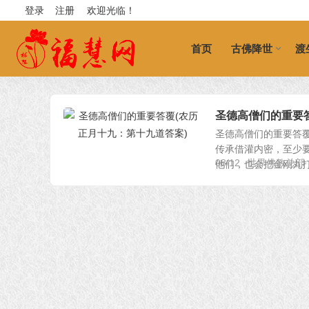
登录
注册
欢迎光临！
首页
古佛降世
渡
圣德高僧们的重要
圣德高僧们的重要答覆
传承借灌内密，至少
08/12
世界佛教总部
他们，也会把金刚丸打成