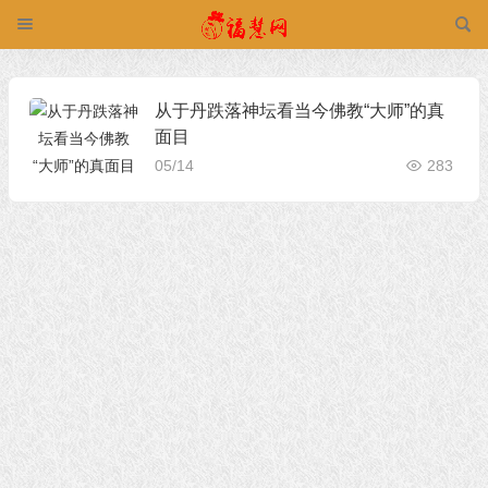
从于丹跌落神坛看当今佛教“大师”的真
面目
05/14
283