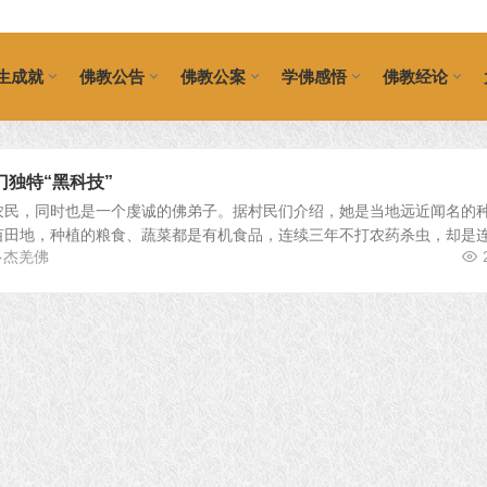
生成就
佛教公告
佛教公案
学佛感悟
佛教经论
独特“黑科技”
农民，同时也是一个虔诚的佛弟子。据村民们介绍，她是当地远近闻名的
亩田地，种植的粮食、蔬菜都是有机食品，连续三年不打农药杀虫，却是
多杰羌佛