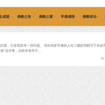
生成就
佛教公告
佛教公案
学佛感悟
佛教经论
的回复，引发我思考一些问题。 现在很多学佛的人对三藏的理解浮于表皮
”这件事，自称本身并不...