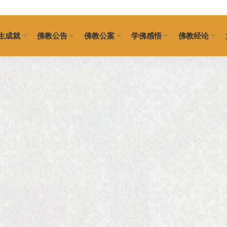
生成就
佛教公告
佛教公案
学佛感悟
佛教经论