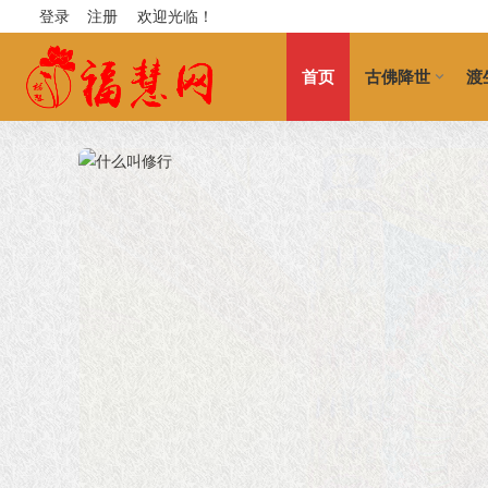
登录
注册
欢迎光临！
首页
古佛降世
渡